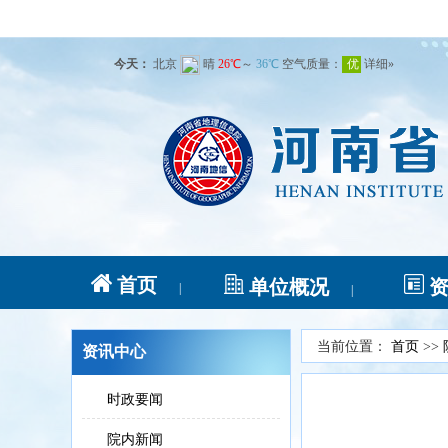
首页
单位概况
|
|
当前位置：
首页
>>
资讯中心
时政要闻
院内新闻