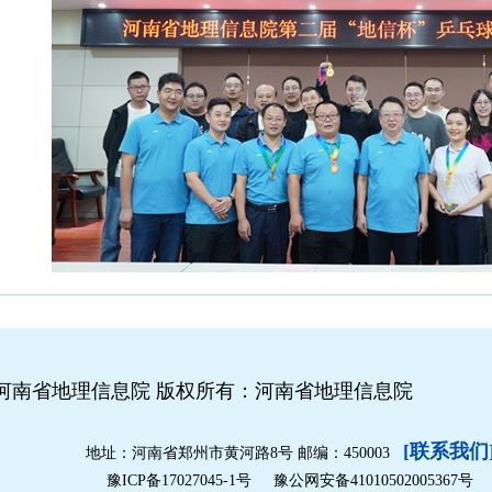
河南省地理信息院 版权所有：河南省地理信息院
[联系我们
地址：河南省郑州市黄河路8号 邮编：450003
豫ICP备17027045-1号
豫公网安备41010502005367号