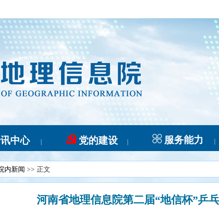
服务能力
资讯中心
党的建设
|
|
|
院内新闻
>> 正文
河南省地理信息院第二届“地信杯”乒