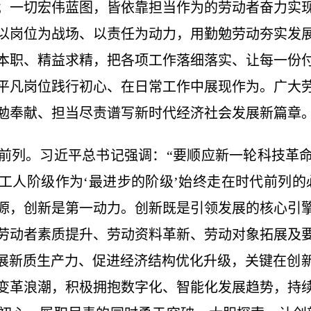
；一切宏伟蓝图，皆依靠担当作为的劳动者奋力实
以岗位为战场、以责任为动力，用勤勉劳动夯实发
本职、精益求精，把各项工作落细落实、让每一份
平凡岗位践行初心、在日常工作中展现作为。广大
勉奉献、担当尽责谱写新时代经济社会发展新篇章
列。习近平总书记强调：“要顺应新一轮科技革命
工人阶级作为‘最进步的阶级’始终走在时代前列的
源，创新是第一动力。创新既是引领发展的核心引
劳动者素质提升、劳动资料革新、劳动对象拓展及
发展新质生产力、促进经济结构优化升级，关键在创
变革浪潮，积极拥抱数字化、智能化发展趋势，持