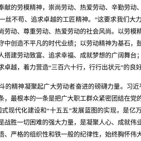
奉献的劳模精神，崇尚劳动、热爱劳动、辛勤劳动
一丝不苟、追求卓越的工匠精神。”这要求我们大
尚劳动、尊重劳动、热爱劳动的社会风尚。以劳模
守中创造不平凡的时代业绩；以劳动精神为基石，
人搭建劳动致富、追求幸福、成就梦想的广阔舞台
求卓越，着力营造“三百六十行，行行出状元”的良
的精神凝聚起广大劳动者奋进的磅礴力量。习近平
条，最根本的一条是把广大职工群众紧密团结在党
国式现代化建设和“十五五”发展蓝图的实现，是亿
是战胜一切困难的强大力量，是凝聚人心、成就伟
悟、严格的组织性和铁一般的纪律性，始终胸怀伟