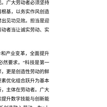
现。广大劳动者必须坚持
展根基，以务实作风创造
付出见功见效。担当是迎
劳动者当让诚实劳动、实
。
和产业变革，全面提升
必然要求。”科技是第一
擎，更是创造性劳动的鲜
要素优化组合跃升为基本
新，主体在劳动者。广大
续提升数字技能与创新能