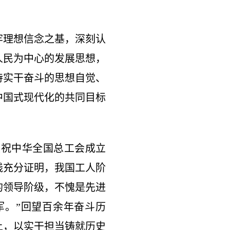
理想信念之基，深刻认
人民为中心的发展思想，
持实干奋斗的思想自觉、
中国式现代化的共同目标
祝中华全国总工会成立
践充分证明，我国工人阶
的领导阶级，不愧是先进
军。”回望百余年奋斗历
上，以实干担当铸就历史