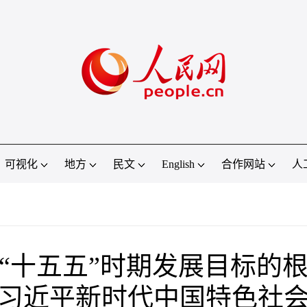
可视化
地方
民文
English
合作网站
人
“十五五”时期发展目标的
习近平新时代中国特色社