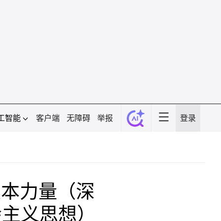
工智能
客户端
无障碍
举报
登录
根本力量（深
会主义思想）