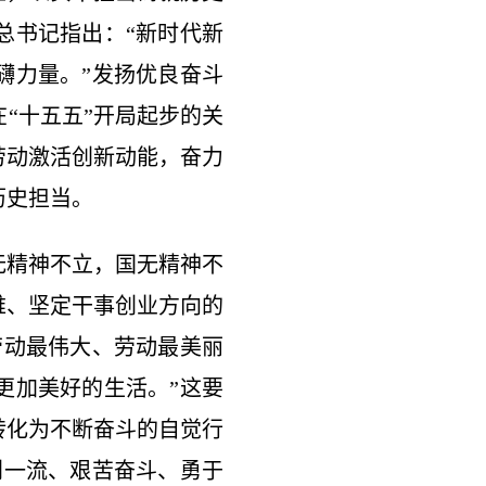
总书记指出：“新时代新
礴力量。”发扬优良奋斗
“十五五”开局起步的关
劳动激活创新动能，奋力
历史担当。
精神不立，国无精神不
难、坚定干事创业方向的
劳动最伟大、劳动最美丽
更加美好的生活。”这要
转化为不断奋斗的自觉行
创一流、艰苦奋斗、勇于