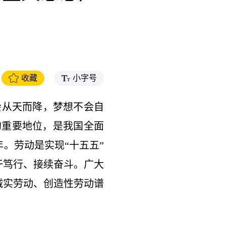
收藏
小字号
从天而降，梦想不会自
的重要地位，是我国全面
。劳动是实现“十五五”
干笃行、接续奋斗。广大
诚实劳动、创造性劳动谱