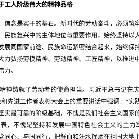
于工人阶级伟大的精神品格
信念是实干的基石。新时代的劳动奋斗，必须筑牢
、民族复兴中的主体地位与重要作用，始终坚持以
发展同国家前途、民族命运紧密结合起来，始终保
大力弘扬劳模精神、劳动精神、工匠精神，以推进
伟力。
神铸就了劳动者的使命担当。习近平总书记在庆
模范和先进工作者表彰大会上的重要讲话中强调：“实
坚实最可靠的阶级基础，不愧是我们社会主义国家
表，不愧是坚持和发展中国特色社会主义的主力
党同心、与国同行，把鲜血和汗水挥洒在祖国大地