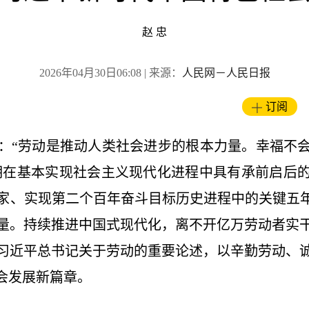
赵 忠
2026年04月30日06:08
| 来源：
人民网－人民日报
订阅
“劳动是推动人类社会进步的根本力量。幸福不会
时期在基本实现社会主义现代化进程中具有承前启后
家、实现第二个百年奋斗目标历史进程中的关键五年
量。持续推进中国式现代化，离不开亿万劳动者实
习近平总书记关于劳动的重要论述，以辛勤劳动、
社会发展新篇章。