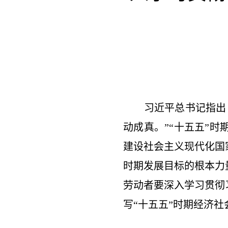
习近平总书记指出：
动成真。”“十五五”
建设社会主义现代化国
时期发展目标的根本力
劳动者要深入学习贯彻
写“十五五”时期经济