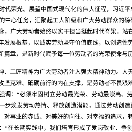
时代荣光。展望中国式现代化的伟大征程，习近平
的中心任务，汇聚起工人阶级和广大劳动群众的磅
脉，广大劳动者始终以实干担当挺起时代脊梁。站在
牢发展根基，以诚实劳动坚守价值底线，以创造性
新篇章，是新时代赋予每一位劳动者的光荣使命与
、工匠精神为广大劳动者注入强大精神动力。人无
攻坚克难、砥砺前行的内在支撑，是劳动者不畏艰
强调：“必须牢固树立劳动最光荣、劳动最崇高、
一步焕发劳动热情、释放创造潜能，通过劳动创造
、对事业的赤诚、对美好的向往、对幸福的追求，
：“在长期实践中，我们培育形成了爱岗敬业、争