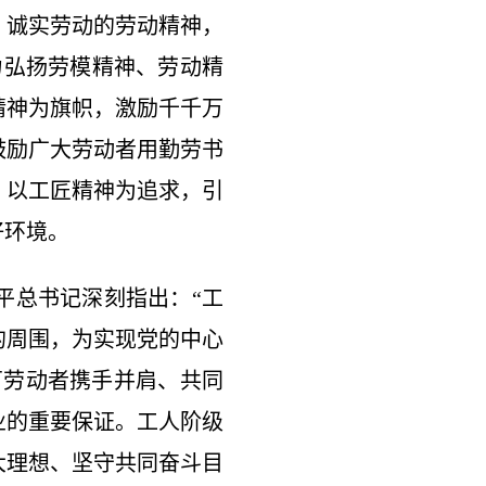
、诚实劳动的劳动精神，
力弘扬劳模精神、劳动精
精神为旗帜，激励千千万
鼓励广大劳动者用勤劳书
；以工匠精神为追求，引
好环境。
总书记深刻指出：“工
的周围，为实现党的中心
万劳动者携手并肩、共同
业的重要保证。工人阶级
大理想、坚守共同奋斗目