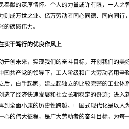
民奉献的深厚情怀。个人的力量或许有限，一人之
力则成万世之业。亿万劳动者同心同德、同向同行
兴的磅礴伟力。
在实干笃行的优良作风上
开创未来，实现我们的奋斗目标，开创我们的美好
中国共产党的领导下，工人阶级和广大劳动者用辛
立后，白手起家，建立起独立的比较完整的工业体
创造了经济快速发展和社会长期稳定的奇迹；进入
再到全面小康的历史性跨越。中国式现代化是以人
一心的伟大征程，是广大劳动者的奋斗目标，为每