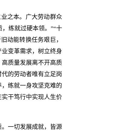
业之本。广大劳动群众
，练就过硬本领。”“十
新旧动能转换任务艰巨，
产业变革需求，树立终身
。高质量发展离不开高质
时代的劳动者唯有立足岗
养，练就一身攻坚克难的
在实干笃行中实现人生价
。一切发展成就，皆源