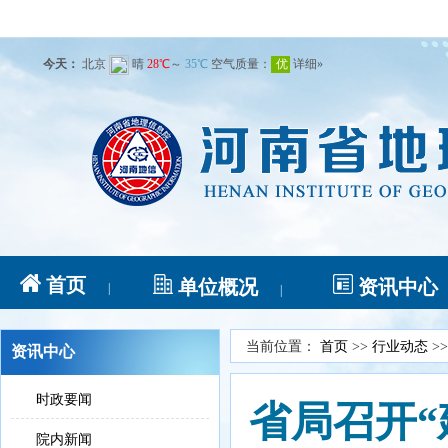
首页
单位概况
资讯中心
|
|
当前位置：
首页
>>
行业动态
>
资讯中心
时政要闻
省局召开“
院内新闻