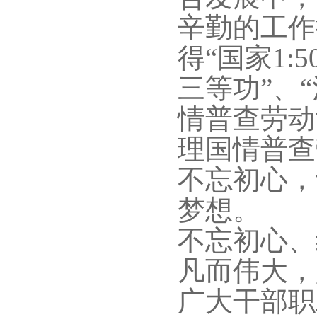
辛勤的工作
得“国家1
三等功”、
情普查劳动
理国情普查
不忘初心，
梦想。
不忘初心、
凡而伟大，
广大干部职