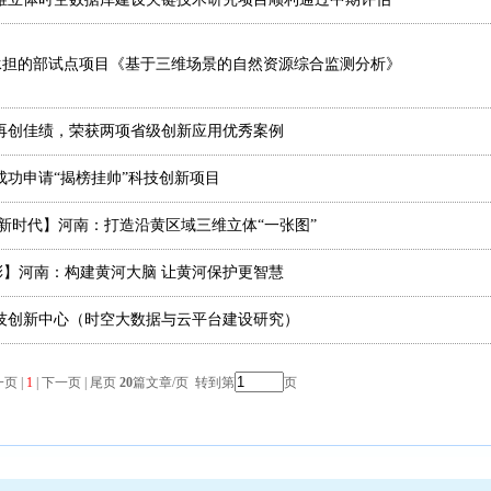
承担的部试点项目《基于三维场景的自然资源综合监测分析》
再创佳绩，荣获两项省级创新应用优秀案例
成功申请“揭榜挂帅”科技创新项目
新时代】河南：打造沿黄区域三维立体“一张图”
出彩】河南：构建黄河大脑 让黄河保护更智慧
技创新中心（时空大数据与云平台建设研究）
页 |
1
| 下一页 | 尾页
20
篇文章/页 转到第
页