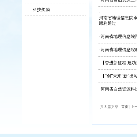
科技奖励
·
河南省地理信息院
顺利通过
·
河南省地理信息院
·
河南省地理信息院
·
【奋进新征程 建功
·
【“创”未来“新”
·
河南省自然资源科
共
8
篇文章 首页 | 上一