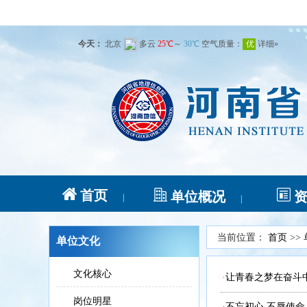
首页
单位概况
|
|
当前位置：
首页
>>
单位文化
文化核心
·
让青春之梦在奋斗
岗位明星
·
不忘初心 不辱使命