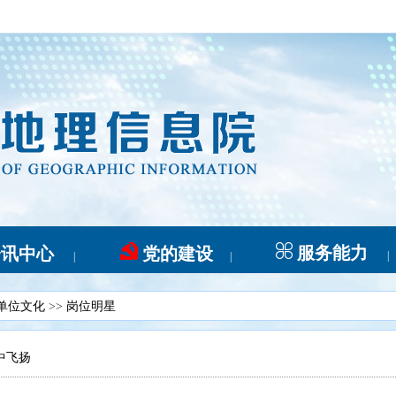
服务能力
资讯中心
党的建设
|
|
|
单位文化
>>
岗位明星
中飞扬