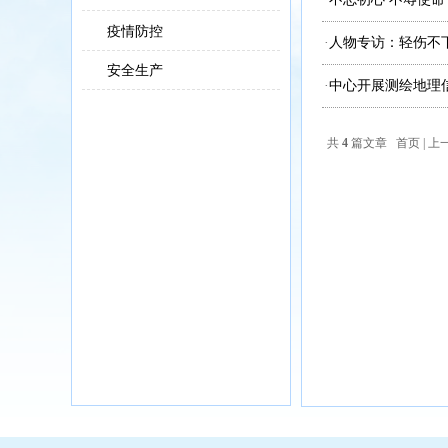
疫情防控
·
人物专访：轻伤不
安全生产
·
中心开展测绘地理
共
4
篇文章 首页 | 上一