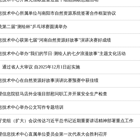
息技术中心所属单位与南阳市自然资源系统签署合作框架协议
统第二届“测绘杯”乒乓球赛圆满举办
息技术中心获第七届“河南自然资源好故事”演讲决赛好成绩
息技术中心举办“我们的节日·测绘人的七夕浪漫故事”主题文化活动
通过省人大审议 自2025年12月1日起实施
息技术中心在自然资源好故事演讲比赛预赛中获佳绩
理信息院驻马店外业项目部慰问职工并开展安全生产检查
息技术中心举办公文写作专题培训
厅党组（扩大）会议传达习近平总书记近期重要讲话精神部署重点工作
理信息技术中心直属单位委员会第一次代表大会胜利召开