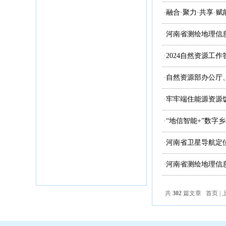
·
融合·聚力·共享·
·
河南省测绘地理信息
·
2024自然资源工
·
自然资源部办公厅
·
牢牢端住能源资源
·
“地信智能+”数字
·
河南省卫星导航定位
·
河南省测绘地理信
共
302
篇文章 首页 | 