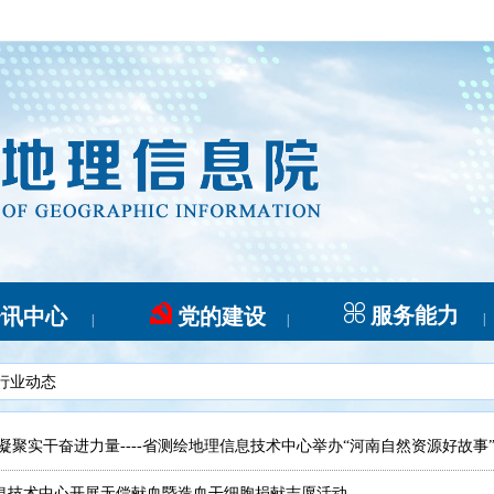
服务能力
资讯中心
党的建设
|
|
|
行业动态
凝聚实干奋进力量----省测绘地理信息技术中心举办“河南自然资源好故事
息技术中心开展无偿献血暨造血干细胞捐献志愿活动