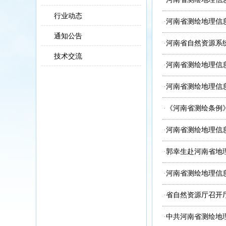
行业动态
·
河南省测绘地理信
通知公告
·
河南省自然资源系
技术交流
·
河南省测绘地理信
·
河南省测绘地理信
·
《河南省测绘条例》
·
河南省测绘地理信
·
郭幸生赴河南省地
·
河南省测绘地理信
·
省自然资源厅召开
·
中共河南省测绘地