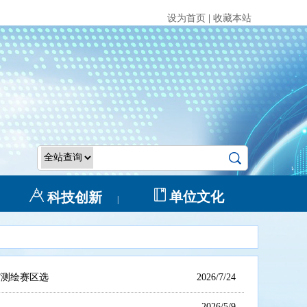
设为首页
|
收藏本站
单位文化
科技创新
|
”测绘赛区选
2026/7/24
2026/5/9